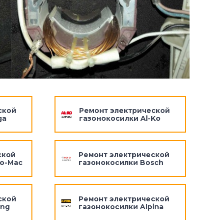
ской
Ремонт электрической
ga
газонокосилки Al-Ko
ской
Ремонт электрической
eo-Mac
газонокосилки Bosch
ской
Ремонт электрической
ing
газонокосилки Alpina