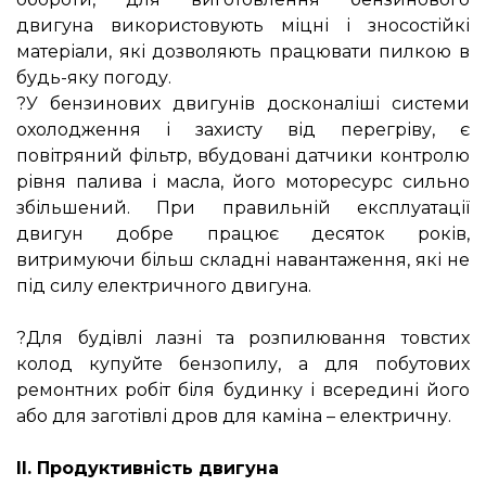
двигуна використовують міцні і зносостійкі
матеріали, які дозволяють працювати пилкою в
будь-яку погоду.
?У бензинових двигунів досконаліші системи
охолодження і захисту від перегріву, є
повітряний фільтр, вбудовані датчики контролю
рівня палива і масла, його моторесурс сильно
збільшений. При правильній експлуатації
двигун добре працює десяток років,
витримуючи більш складні навантаження, які не
під силу електричного двигуна.
⠀
?Для будівлі лазні та розпилювання товстих
колод купуйте бензопилу, а для побутових
ремонтних робіт біля будинку і всередині його
або для заготівлі дров для каміна – електричну.
⠀
II. Продуктивність двигуна