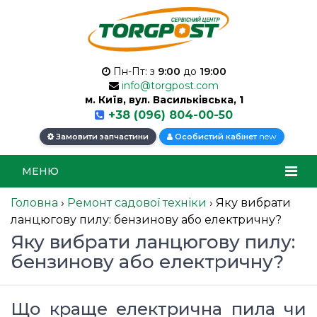
Пн-Пт: з
9:00
до
19:00
info@torgpost.com
м. Київ, вул. Васильківська, 1
+38 (096) 804-00-50
new
Замовити запчастини
Особистий кабінет
МЕНЮ
Головна
›
Ремонт садової техніки
›
Яку вибрати
ланцюгову пилу: бензинову або електричну?
Яку вибрати ланцюгову пилу:
бензинову або електричну?
Що краще електрична пила чи