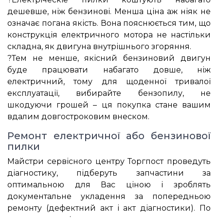
дешевше, ніж бензинові. Менша ціна аж ніяк не
означає погана якість. Вона пояснюється тим, що
конструкція електричного мотора не настільки
складна, як двигуна внутрішнього згоряння.
?Тем не менше, якісний бензиновий двигун
буде працювати набагато довше, ніж
електричний, тому для щоденної тривалої
експлуатації, вибирайте бензопилу, не
шкодуючи грошей – ця покупка стане вашим
вдалим довгостроковим внеском.
Ремонт електричної або бензинової
пилки
Майстри сервісного центру Торгпост проведуть
діагностику, підберуть запчастини за
оптимальною для Вас ціною і зроблять
документальне укладення за попередньою
ремонту (дефектний акт і акт діагностики). По