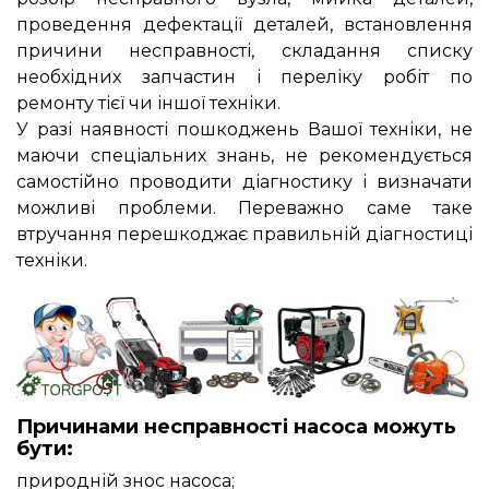
проведення дефектації деталей, встановлення
причини несправності, складання списку
необхідних запчастин і переліку робіт по
ремонту тієї чи іншої техніки.
У разі наявності пошкоджень Вашої техніки, не
маючи спеціальних знань, не рекомендується
самостійно проводити діагностику і визначати
можливі проблеми. Переважно саме таке
втручання перешкоджає правильній діагностиці
техніки.
Причинами несправності насоса можуть
бути:
природній знос насоса;