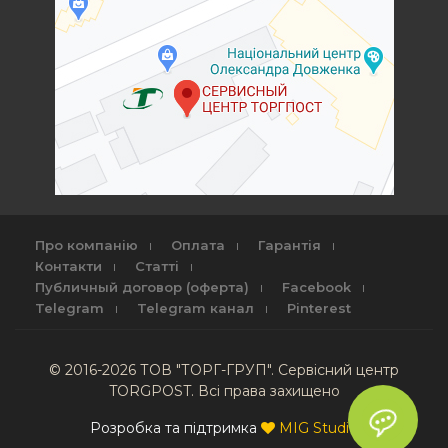
Про компанію
Оплата
Гарантія
Контакти
Статті
Публичный договор (оферта)
Facebook
Telegram
Telegram канал
Pinterest
© 2016-2026 ТОВ "ТОРГ-ГРУП". Сервісний центр
TORGPOST. Всі права захищено
Розробка та підтримка
MIG Studio