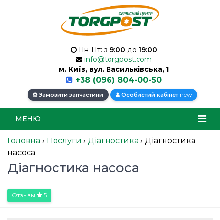
Пн-Пт: з
9:00
до
19:00
info@torgpost.com
м. Київ, вул. Васильківська, 1
+38 (096) 804-00-50
new
Замовити запчастини
Особистий кабінет
МЕНЮ
Головна
›
Послуги
›
Діагностика
›
Діагностика
насоса
Діагностика насоса
Отзывы
5