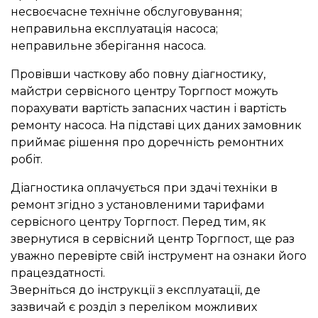
несвоєчасне технічне обслуговування;
неправильна експлуатація насоса;
неправильне зберігання насоса.
Провівши часткову або повну діагностику,
майстри сервісного центру Торгпост можуть
порахувати вартість запасних частин і вартість
ремонту насоса. На підставі цих даних замовник
приймає рішення про доречність ремонтних
робіт.
Діагностика оплачується при здачі техніки в
ремонт згідно з установленими тарифами
сервісного центру Торгпост. Перед тим, як
звернутися в сервісний центр Торгпост, ще раз
уважно перевірте свій інструмент на ознаки його
працездатності.
Зверніться до інструкції з експлуатації, де
зазвичай є розділ з переліком можливих