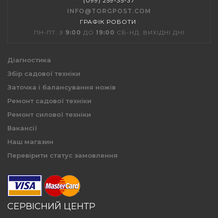
(099) 259-35-37
INFO@TORGPOST.COM
ГРАФІК РОБОТИ
:
ПН-ПТ: З
9:00
ДО
19:00
СБ-НД: ВИХІДНІ ДНІ
Діагностика
Збір садової техніки
Заточка і балансування ножів
Ремонт садової техніки
Ремонт силової техніки
Вакансії
Наш магазин
Перевірити статус замовлення
СЕРВІСНИЙ ЦЕНТР