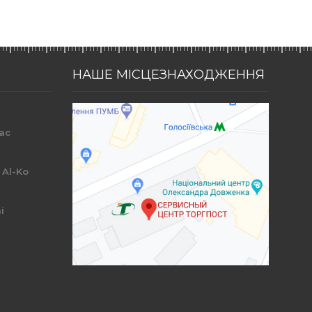
НАШЕ МІСЦЕЗНАХОДЖЕННЯ
ac
r
 Al-Ko
i