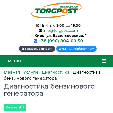
Пн-Пт: с
9:00
до
19:00
info@torgpost.com
г. Киев, ул. Васильковская, 1
+38 (096) 804-00-50
new
Заказать запчасти
Личный кабинет
МЕНЮ
Главная
›
Услуги
›
Диагностика
›
Диагностика
бензинового генератора
Диагностика бензинового
генератора
Отзывы
5